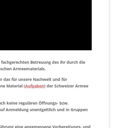
r fachgerechten Betreuung des ihr durch die
ischen Armeematerials.
r das für unsere Nachwelt und für
ne Material (
Aufgaben
) der Schweizer Armee
uch
keine regulären Öffnungs- bzw.
auf Anmeldung unentgeltlich und in Gruppen
r Führung eine angemessene Vorbereitungs- und