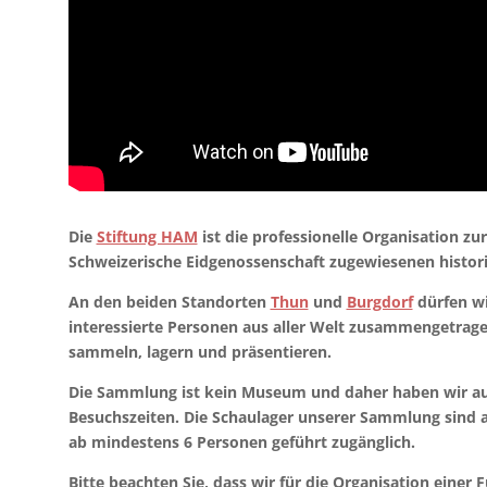
Die
Stiftung HAM
ist die professionelle Organisation zu
Schweizerische Eidgenossenschaft zugewiesenen histor
An den beiden Standorten
Thun
und
Burgdorf
dürfen wi
interessierte Personen aus aller Welt zusammengetrage
sammeln, lagern und präsentieren.
Die Sammlung ist
kein Museum
und daher haben wir a
Besuchszeiten
. Die Schaulager unserer Sammlung sind 
ab mindestens 6 Personen geführt zugänglich.
Bitte beachten Sie, dass wir für die Organisation eine