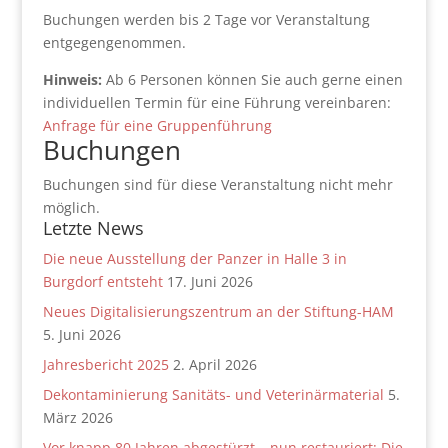
Buchungen werden bis 2 Tage vor Veranstaltung
entgegengenommen.
Hinweis:
Ab 6 Personen können Sie auch gerne einen
individuellen Termin für eine Führung vereinbaren:
Anfrage für eine Gruppenführung
Buchungen
Buchungen sind für diese Veranstaltung nicht mehr
möglich.
Letzte News
Die neue Ausstellung der Panzer in Halle 3 in
Burgdorf entsteht
17. Juni 2026
Neues Digitalisierungszentrum an der Stiftung-HAM
5. Juni 2026
Jahresbericht 2025
2. April 2026
Dekontaminierung Sanitäts- und Veterinärmaterial
5.
März 2026
Vor knapp 80 Jahren abgestürzt – nun restauriert: Die