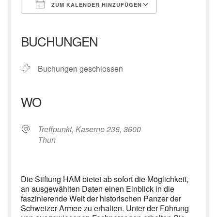
ZUM KALENDER HINZUFÜGEN
ICS herunterladen
Google Kalender
iCalendar
Office 365
Outlook Live
BUCHUNGEN
Buchungen geschlossen
WO
Treffpunkt, Kaserne 236, 3600
Thun
Die Stiftung HAM bietet ab sofort die Möglichkeit,
an ausgewählten Daten einen Einblick in die
faszinierende Welt der historischen Panzer der
Schweizer Armee zu erhalten. Unter der Führung