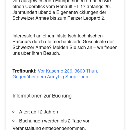
von ausgewiesenen Fachpersonen erhalten Sie
einen Überblick vom Renault FT 17 anfangs 20.
Jahrhundert über die Eigenentwicklungen der
Schweizer Armee bis zum Panzer Leopard 2.
Interessiert an einem historisch-technischen
Parcours durch die mechanisierte Geschichte der
Schweizer Armee? Melden Sie sich an – wir freuen
uns über Ihren Besuch.
Treffpunkt:
Vor Kaserne 236, 3600 Thun.
Gegenüber dem ArmyLiq Shop Thun.
Informationen zur Buchung
Alter: ab 12 Jahren
Buchungen werden bis 2 Tage vor
Veranstaltung entgegengenommen.