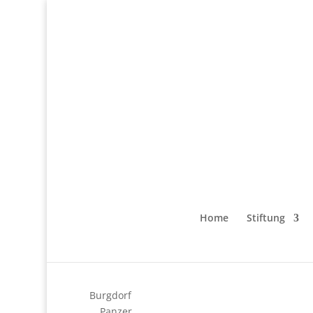
Home
Stiftung
Burgdorf
Panzer