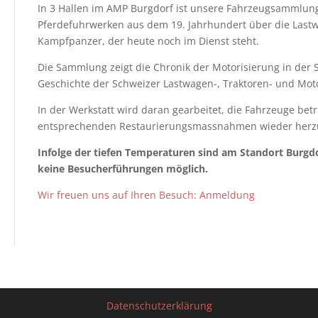
In 3 Hallen im AMP Burgdorf ist unsere Fahrzeugsammlung
Pferdefuhrwerken aus dem 19. Jahrhundert über die Last
Kampfpanzer, der heute noch im Dienst steht.
Die Sammlung zeigt die Chronik der Motorisierung in de
Geschichte der Schweizer Lastwagen-, Traktoren- und Motor
In der Werkstatt wird daran gearbeitet, die Fahrzeuge bet
entsprechenden Restaurierungsmassnahmen wieder herzu
Infolge der tiefen Temperaturen sind am Standort Burgd
keine Besucherführungen möglich.
Wir freuen uns auf Ihren Besuch: Anmeldung
Datenschutzerklärung