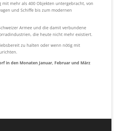
 mit mehr als 400 Objekten untergebracht, von
wagen und Schiffe bis zum modernen
r Schweizer Armee und die damit verbundene
radindustrien, die heute nicht mehr existiert.
riebsbereit zu halten oder wenn nötig mit
richten.
orf in den Monaten Januar, Februar und März