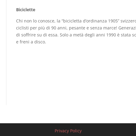
Biciclette
Chi non lo conosce, la “bicicletta d’ordinanza 1905” svizzer
ciclisti per più di 90 anni, pesante e senza marce! Generazi
di soffrire su di essa. Solo a metà degli anni 1990 è stata
e freni a disco.
Privacy Policy