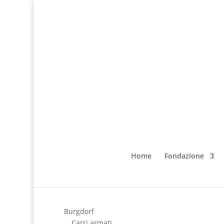
Home
Fondazione
Burgdorf
Carri armati