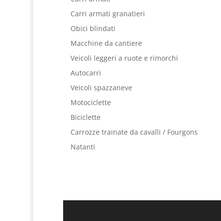
Carri armati granatieri
Obici blindati
Macchine da cantiere
Veicoli leggeri a ruote e rimorchi
Autocarri
Veicoli spazzaneve
Motociclette
Biciclette
Carrozze trainate da cavalli / Fourgons
Natanti