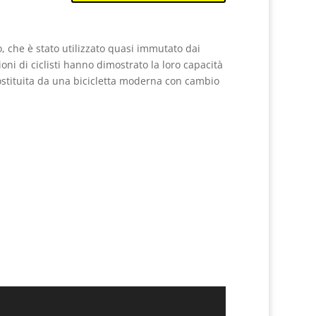
o, che è stato utilizzato quasi immutato dai
oni di ciclisti hanno dimostrato la loro capacità
 sostituita da una bicicletta moderna con cambio