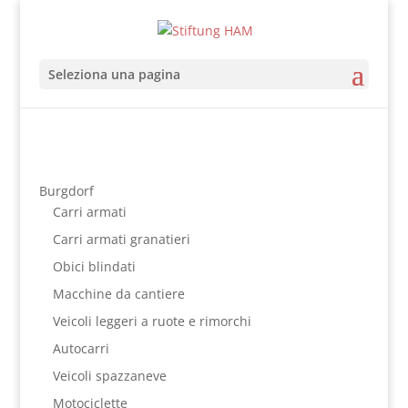
Seleziona una pagina
Burgdorf
Carri armati
Carri armati granatieri
Obici blindati
Macchine da cantiere
Veicoli leggeri a ruote e rimorchi
Autocarri
Veicoli spazzaneve
Motociclette