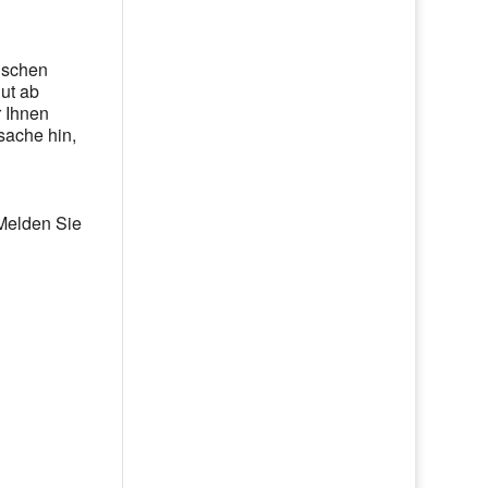
rischen
gut ab
 Ihnen
sache hin,
 Melden Sie