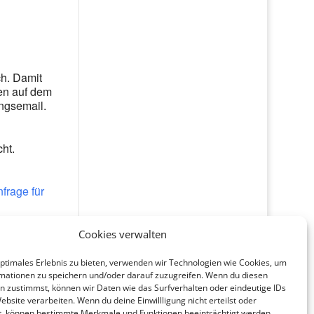
ch. Damit
hen auf dem
ngsemail.
ht.
frage für
Cookies verwalten
optimales Erlebnis zu bieten, verwenden wir Technologien wie Cookies, um
mationen zu speichern und/oder darauf zuzugreifen. Wenn du diesen
n zustimmst, können wir Daten wie das Surfverhalten oder eindeutige IDs
ebsite verarbeiten. Wenn du deine Einwillligung nicht erteilst oder
t, können bestimmte Merkmale und Funktionen beeinträchtigt werden.