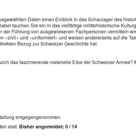
ausgewählten Daten einen Einblick in das Schaulager des histo
bei tauchen Sie ein in das vielfältige militärhistorische Kultur
r der Führung von ausgewiesenen Fachpersonen vermitteln wir
 «zivil» und «uniformiert» und weisen andererseits auf die Tat
 direkten Bezug zur Schweizer Geschichte hat.
 durch das faszinierende materielle Erbe der Schweizer Armee?
staltung entgegengenommen.
en statt.
Bisher angemeldet: 0 / 14