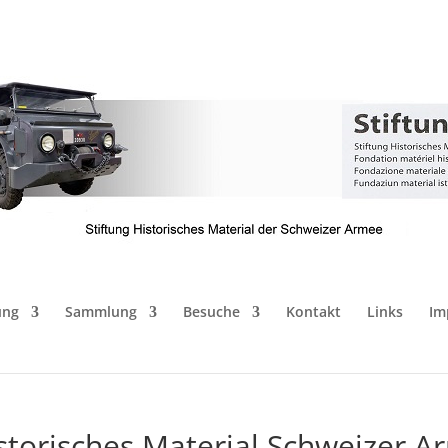
ung
Sammlung
Besuche
Kontakt
Links
Im
storisches Material Schweizer A