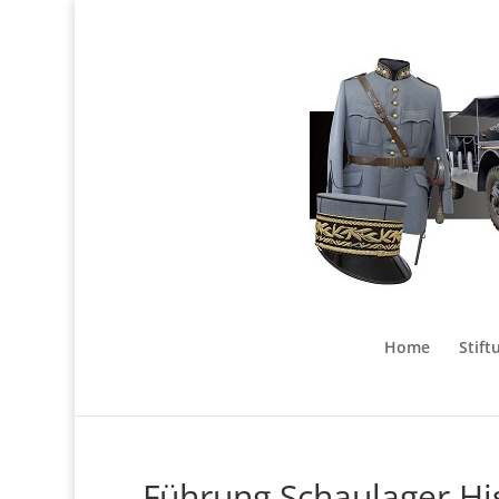
Home
Stift
Führung Schaulager Hi