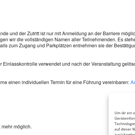
ände und der Zutritt ist nur mit Anmeldung an der Barriere mögli
tigen wir die vollständigen Namen aller Teilnehmenden. Es ste
tails zum Zugang und Parkplätzen entnehmen sie der Bestätigu
Einlasskontrolle verwendet und nach der Veranstaltung gelösc
e einen individuellen Termin für eine Führung vereinbaren:
An
Um dir ein 
Geräteinfor
Technologie
t mehr möglich.
auf dieser W
zurückziehs