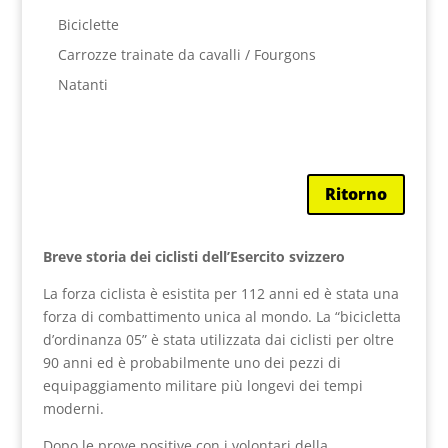
Biciclette
Carrozze trainate da cavalli / Fourgons
Natanti
Ritorno
Breve storia dei ciclisti dell’Esercito svizzero
La forza ciclista è esistita per 112 anni ed è stata una
forza di combattimento unica al mondo. La “bicicletta
d’ordinanza 05” è stata utilizzata dai ciclisti per oltre
90 anni ed è probabilmente uno dei pezzi di
equipaggiamento militare più longevi dei tempi
moderni.
Dopo le prove positive con i volontari della