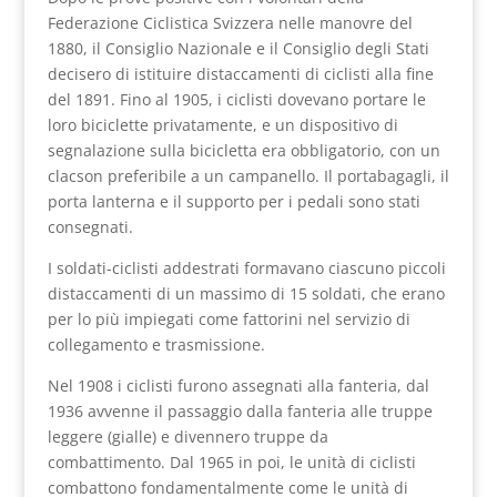
Federazione Ciclistica Svizzera nelle manovre del
1880, il Consiglio Nazionale e il Consiglio degli Stati
decisero di istituire distaccamenti di ciclisti alla fine
del 1891. Fino al 1905, i ciclisti dovevano portare le
loro biciclette privatamente, e un dispositivo di
segnalazione sulla bicicletta era obbligatorio, con un
clacson preferibile a un campanello. Il portabagagli, il
porta lanterna e il supporto per i pedali sono stati
consegnati.
I soldati-ciclisti addestrati formavano ciascuno piccoli
distaccamenti di un massimo di 15 soldati, che erano
per lo più impiegati come fattorini nel servizio di
collegamento e trasmissione.
Nel 1908 i ciclisti furono assegnati alla fanteria, dal
1936 avvenne il passaggio dalla fanteria alle truppe
leggere (gialle) e divennero truppe da
combattimento. Dal 1965 in poi, le unità di ciclisti
combattono fondamentalmente come le unità di